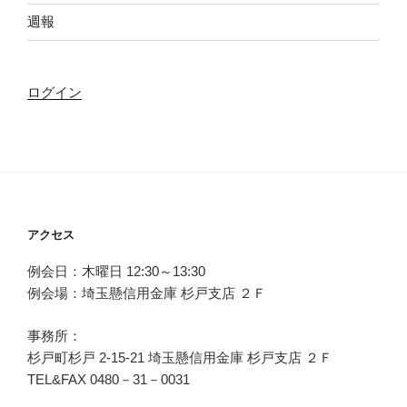
週報
ログイン
アクセス
例会日：木曜日 12:30～13:30
例会場：埼玉懸信用金庫 杉戸支店 ２Ｆ
事務所：
杉戸町杉戸 2-15-21 埼玉懸信用金庫 杉戸支店 ２Ｆ
TEL&FAX 0480－31－0031