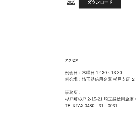
ダウンロード
2815
アクセス
例会日：木曜日 12:30～13:30
例会場：埼玉懸信用金庫 杉戸支店 ２
事務所：
杉戸町杉戸 2-15-21 埼玉懸信用金庫
TEL&FAX 0480－31－0031