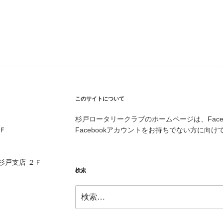
このサイトについて
杉戸ロータリークラブのホームページは、Face
Ｆ
Facebookアカウントをお持ちでない方に向
 杉戸支店 ２Ｆ
検索
検
索: