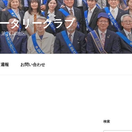
ータリークラブ
第2770地区
週報
お問い合わせ
検索